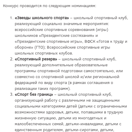
Конкурс проводится по следующим номинациям:
«Звезды школьного спорта»
– школьный спортивный клуб,
реализующий социально значимые мероприятия:
всероссийские спортивные соревнования (игры)
школьников «Президентские состязания» и
«Президентские спортивные игры», ВФСК «Готов к труду и
обороне» (ГТО); Всероссийские спортивные игры
школьных спортивных клубов.
«Спортивный резерв»
– школьный спортивный клуб,
реализующий дополнительные образовательные
программы спортивной подготовки самостоятельно, или
совместно со спортивной школой и/или региональной
федерацией по виду спорта (в рамках соглашения о
реализации таких программ).
«Спорт без границ»
– школьный спортивный клуб,
организующий работу с различными не защищенными
социальными категориями детей (детьми с ограниченными
возможностями здоровья, детьми, попавшими в трудную
жизненную ситуацию, детьми из многодетных и
малообеспеченных семей, детьми-инвалидами, детьми с
единственным родителем, детьми-сиротами, детьми,