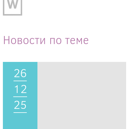
Новости по теме
26
12
25