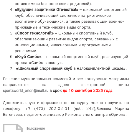
оставшимися без попечения родителей).
«Будущие защитники Отечества!» –
школьный спортивный
клуб, обеспечивающий системное патриотическое
воспитание обучающихся, а также развивающий военно-
прикладные и технические виды спорта.
«Спорт технологий»
–
школьный спортивный клуб,
обеспечивающий развитие видов спорта, связанных с
инновационными, инженерными и программными
решениями.
«Клуб Самбо»
– школьный спортивный клуб, реализующий
проект «Самбо в школу».
«Школьный спортивный клуб в малокомплектной школе».
Решение муниципальных комиссий и все конкурсные материалы
направляются на адрес электронной почты
в срок
до 10 сентября 2025 года
.
sportsworld_orion@mail.ru
Дополнительную информацию по конкурсу можно получить по
телефону: +7 (473) 202-02-01 (доб. 242),Беляева Марина
Евгеньева, педагог-организатор Регионального центра «Орион».
Положение