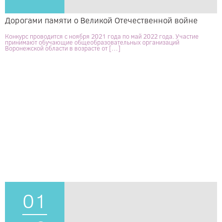
Дорогами памяти о Великой Отечественной войне
Конкурс проводится с ноября 2021 года по май 2022 года. Участие
принимают обучающие общеобразовательных организаций
Воронежской области в возрасте от […]
01