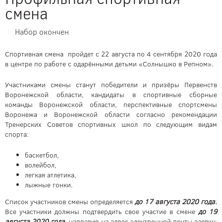
смена
Набор окончен
Спортивная смена пройдет с 22 августа по 4 сентября 2020 года
в центре по работе с одарёнными детьми «Солнышко в Репном».
Участниками смены станут победители и призёры Первенств
Воронежской области, кандидаты в спортивные сборные
команды Воронежской области, перспективные спортсмены
Воронежа и Воронежской области согласно рекомендации
Тренерских Советов спортивных школ по следующим видам
спорта:
баскетбол,
волейбол,
легкая атлетика,
лыжные гонки.
Список участников смены определяется
до 17 августа 2020 года.
Все участники должны подтвердить свое участие в смене
до 19
августа 2020 года
, направив на адрес электронной почты заявку: