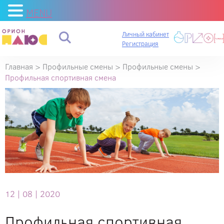
MENU
Личный кабинет
Регистрация
Главная
>
Профильные смены
>
Профильные смены
>
Профильная спортивная смена
12 |
08 |
2020
Профильная спортивная