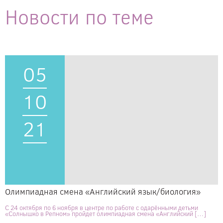
Новости по теме
05
10
21
Олимпиадная смена «Английский язык/биология»
С 24 октября по 6 ноября в центре по работе с одарёнными детьми
«Солнышко в Репном» пройдет олимпиадная смена «Английский […]