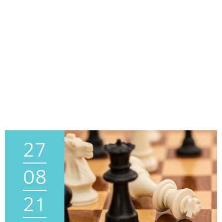
27
08
21