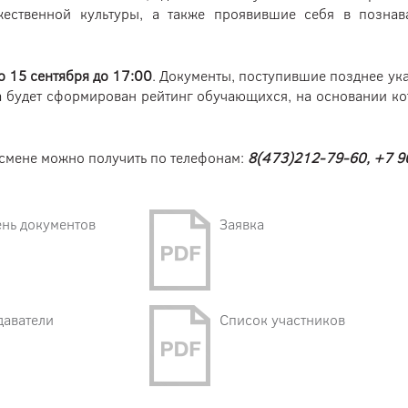
ественной культуры, а также проявившие себя в познават
о 15 сентября до 17:00
. Документы, поступившие позднее ук
ра будет сформирован рейтинг обучающихся, на основании ко
смене можно получить по телефонам:
8(473)212-79-60, +7 90
нь документов
Заявка
даватели
Список участников