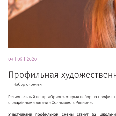
04 |
09 |
2020
Профильная художествен
Набор окончен
Региональный центр «Орион» открыл набор на профильн
с одарёнными детьми «Солнышко в Репном».
Участниками профильной смены станут 62 школьн