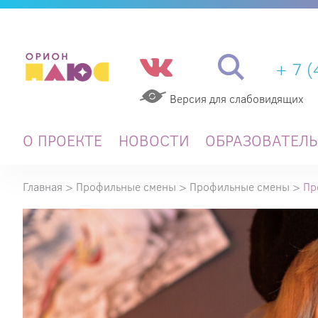
+ 7 
Версия для слабовидящих
О ПРОЕКТЕ
НОВОСТИ
ОБРАЗОВАТЕЛ
Главная
>
Профильные смены
>
Профильные смены
>
Пр