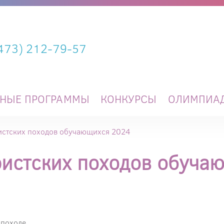
(473) 212-79-57
ЬНЫЕ ПРОГРАММЫ
КОНКУРСЫ
ОЛИМПИА
истских походов обучающихся 2024
ристских походов обуча
 походе