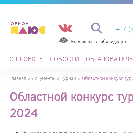
+ 7 
Версия для слабовидящих
О ПРОЕКТЕ
НОВОСТИ
ОБРАЗОВАТЕЛ
Главная
>
Документы
>
Туризм
>
Областной конкурс тур
Областной конкурс ту
2024
Форма заявки на участие в пешеходном туристском