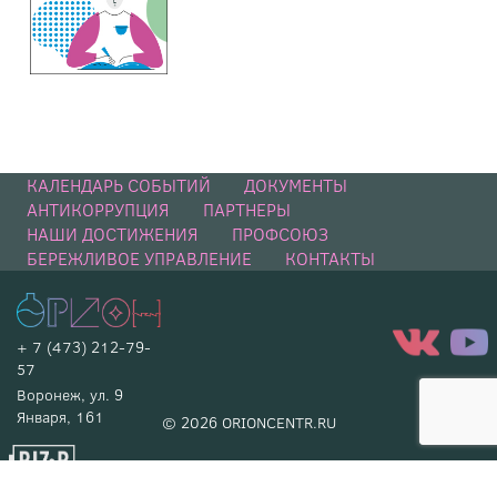
КАЛЕНДАРЬ СОБЫТИЙ
ДОКУМЕНТЫ
АНТИКОРРУПЦИЯ
ПАРТНЕРЫ
НАШИ ДОСТИЖЕНИЯ
ПРОФСОЮЗ
БЕРЕЖЛИВОЕ УПРАВЛЕНИЕ
КОНТАКТЫ
+ 7 (473) 212-79-
57
Воронеж, ул. 9
Января, 161
© 2026 ORIONCENTR.RU
РАЗРАБОТКА САЙТА