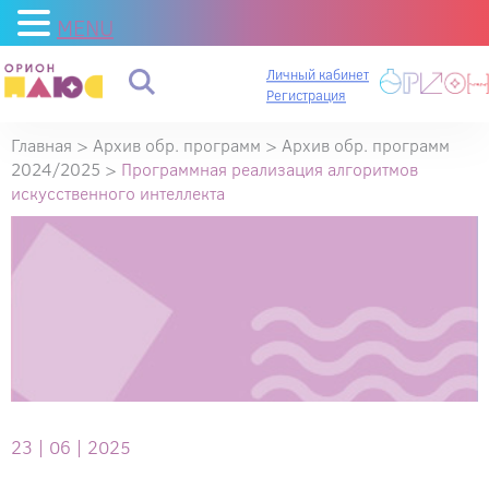
MENU
Личный кабинет
Регистрация
Главная
>
Архив обр. программ
>
Архив обр. программ
2024/2025
>
Программная реализация алгоритмов
искусственного интеллекта
23 |
06 |
2025