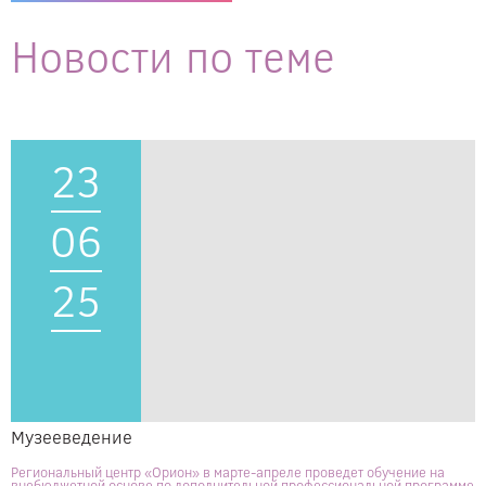
Новости по теме
23
06
25
Музееведение
Региональный центр «Орион» в марте-апреле проведет обучение на
внебюджетной основе по дополнительной профессиональной программе