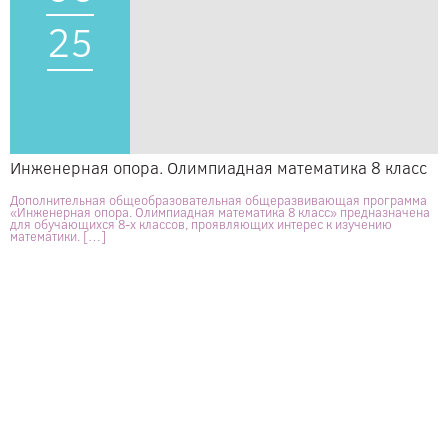
25
Инженерная опора. Олимпиадная математика 8 класс
Дополнительная общеобразовательная общеразвивающая программа
«Инженерная опора. Олимпиадная математика 8 класс» предназначена
для обучающихся 8-х классов, проявляющих интерес к изучению
математики. […]