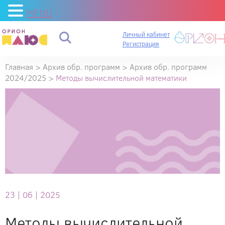
MENU
Личный кабинет
Регистрация
Главная
>
Архив обр. программ
>
Архив обр. программ
2024/2025
>
Методы вычислительной математики
23 |
06 |
2025
Методы вычислительной