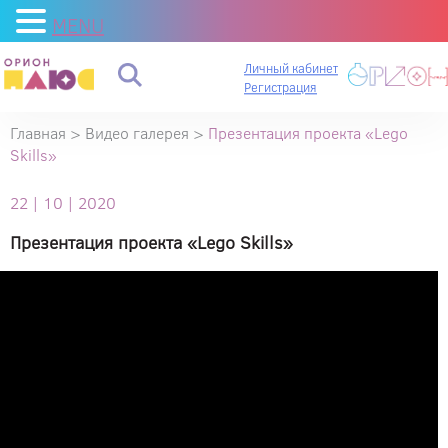
MENU
Личный кабинет
Регистрация
Главная
>
Видео галерея
>
Презентация проекта «Lego
Skills»
22 | 10 | 2020
Презентация проекта «Lego Skills»