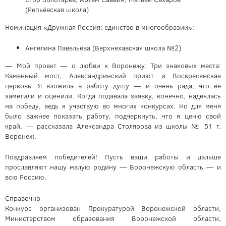
(Репьёвская школа)
Номинация «Дружная Россия: единство в многообразии»:
Ангелина Павельева (Верхнехавская школа №2)
— Мой проект — о любви к Воронежу. Три знаковых места:
Каменный мост, Александринский приют и Воскресенская
церковь. Я вложила в работу душу — и очень рада, что её
заметили и оценили. Когда подавала заявку, конечно, надеялась
на победу, ведь я участвую во многих конкурсах. Но для меня
было важнее показать работу, подчеркнуть, что я ценю свой
край, — рассказала Александра Столярова из школы № 51 г.
Воронеж.
Поздравляем победителей! Пусть ваши работы и дальше
прославляют нашу малую родину — Воронежскую область — и
всю Россию.
Справочно
Конкурс организован Прокуратурой Воронежской области,
Министерством образования Воронежской области,