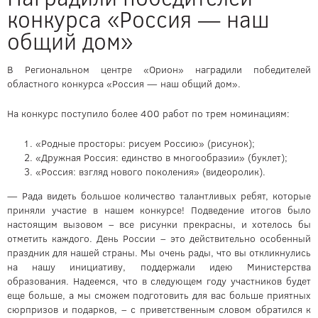
конкурса «Россия — наш
общий дом»
В Региональном центре «Орион» наградили победителей
областного конкурса «Россия — наш общий дом».
На конкурс поступило более 400 работ по трем номинациям:
«Родные просторы: рисуем Россию» (рисунок);
«Дружная Россия: единство в многообразии» (буклет);
«Россия: взгляд нового поколения» (видеоролик).
— Рада видеть большое количество талантливых ребят, которые
приняли участие в нашем конкурсе! Подведение итогов было
настоящим вызовом – все рисунки прекрасны, и хотелось бы
отметить каждого. День России – это действительно особенный
праздник для нашей страны. Мы очень рады, что вы откликнулись
на нашу инициативу, поддержали идею Министерства
образования. Надеемся, что в следующем году участников будет
еще больше, а мы сможем подготовить для вас больше приятных
сюрпризов и подарков, – с приветственным словом обратился к