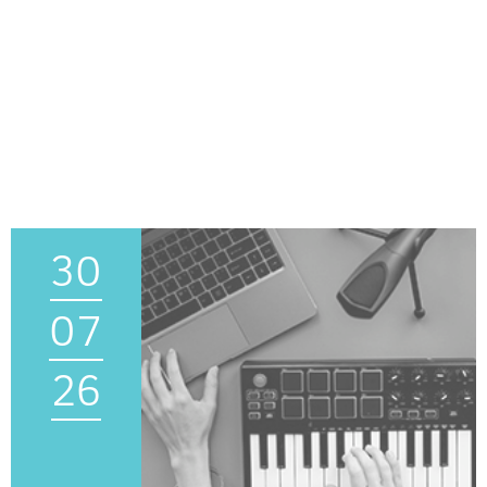
30
07
26