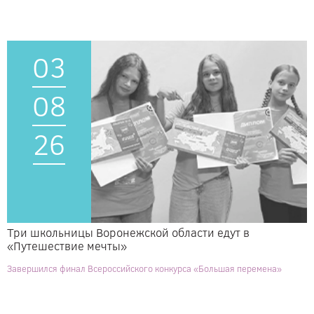
03
08
26
Три школьницы Воронежской области едут в
«Путешествие мечты»
Завершился финал Всероссийского конкурса «Большая перемена»