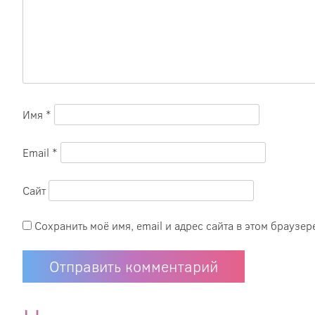
Имя
*
Email
*
Сайт
Сохранить моё имя, email и адрес сайта в этом брауз