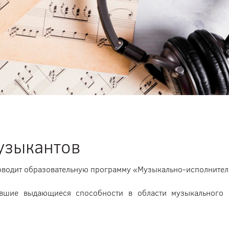
узыкантов
оводит образовательную программу «Музыкально-исполнитель
ившие выдающиеся способности в области музыкального 