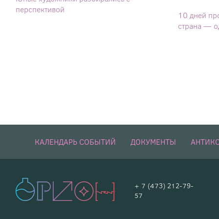
перспективой
10 дней пр
страна — о
КАЛЕНДАРЬ СОБЫТИЙ
ДОКУМЕНТЫ
АНТИК
+ 7 (473) 212-79-
57