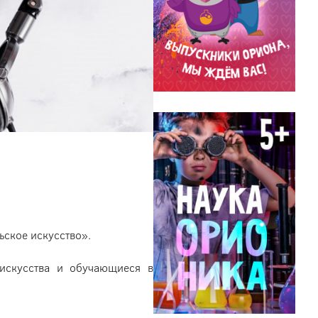
ское искусство».
искусства и обучающиеся в