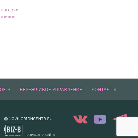
 лагерях
тников
СОЮЗ
БЕРЕЖЛИВОЕ УПРАВЛЕНИЕ
КОНТАКТЫ
© 2026 ORIONCENTR.RU
РАЗРАБОТКА САЙТА