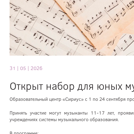
31 |
05 |
2026
Открыт набор для юных м
Образовательный центр «Сириус» с 1 по 24 сентября пр
Принять участие могут музыканты 11-17 лет, прояв
учреждениях системы музыкального образования.
В программе: