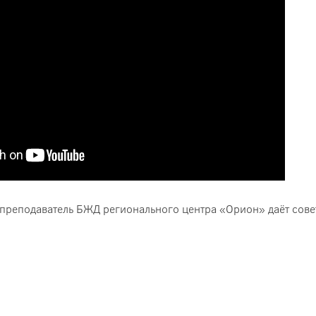
преподаватель БЖД регионального центра «Орион» даёт сове