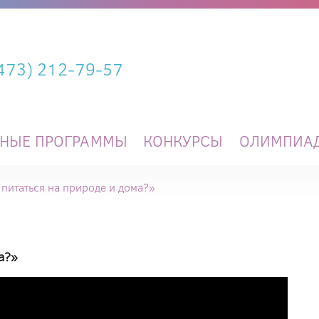
(473) 212-79-57
ЬНЫЕ ПРОГРАММЫ
КОНКУРСЫ
ОЛИМПИА
питаться на природе и дома?»
а?»