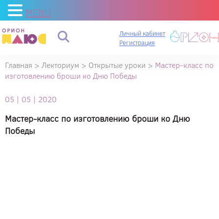
MENU
Личный кабинет
Регистрация
Главная
>
Лекториум
>
Открытые уроки
>
Мастер-класс по
изготовлению броши ко Дню Победы
05 | 05 | 2020
Мастер-класс по изготовлению броши ко Дню
Победы