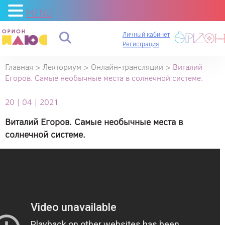
MENU
Личный кабинет
Регистрация
Главная
>
Лекториум
>
Онлайн-трансляции
>
Виталий
Егоров. Самые необычные места в солнечной системе.
20 | 04 | 2021
Виталий Егоров. Самые необычные места в
солнечной системе.