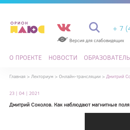
+ 7 
Версия для слабовидящих
О ПРОЕКТЕ
НОВОСТИ
ОБРАЗОВАТЕЛ
Главная
>
Лекториум
>
Онлайн-трансляции
>
Дмитрий Со
23 | 04 | 2021
Дмитрий Соколов. Как наблюдают магнитные поля 