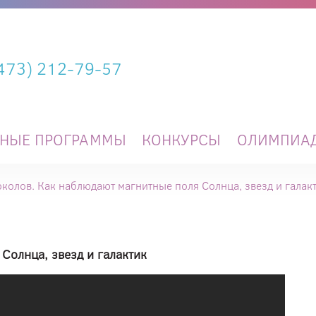
(473) 212-79-57
ЬНЫЕ ПРОГРАММЫ
КОНКУРСЫ
ОЛИМПИА
колов. Как наблюдают магнитные поля Солнца, звезд и галак
Солнца, звезд и галактик