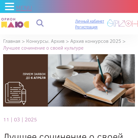
MENU
Личный кабинет
Регистрация
Главная
>
Конкурсы. Архив
>
Архив конкурсов 2025
>
Лучшее сочинение о своей культуре
11 |
03 |
2025
Лучшее сочинение о своей