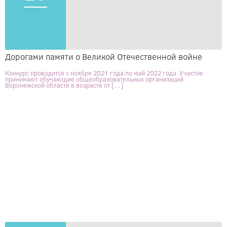
Дорогами памяти о Великой Отечественной войне
Конкурс проводится с ноября 2021 года по май 2022 года. Участие
принимают обучающие общеобразовательных организаций
Воронежской области в возрасте от […]