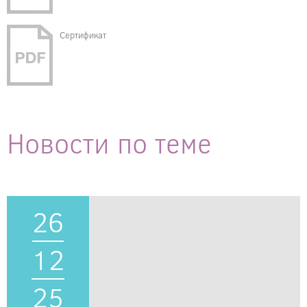
Сертификат
Новости по теме
26
12
25