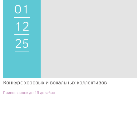
01
12
25
Конкурс хоровых и вокальных коллективов
Прием заявок до 15 декабря