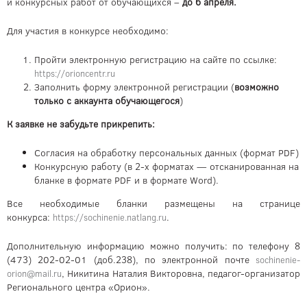
и конкурсных работ от обучающихся –
до 6 апреля.
Для участия в конкурсе необходимо:
Пройти электронную регистрацию на сайте по ссылке:
https://orioncentr.ru
Заполнить форму электронной регистрации (
возможно
только с аккаунта обучающегося
)
К заявке не забудьте прикрепить:
Согласия на обработку персональных данных (формат PDF)
Конкурсную работу (в 2-х форматах — отсканированная на
бланке в формате PDF и в формате Word).
Все необходимые бланки размещены на странице
конкурса:
.
https://sochinenie.natlang.ru
Дополнительную информацию можно получить: по телефону 8
(473) 202-02-01 (доб.238), по электронной почте
sochinenie-
, Никитина Наталия Викторовна, педагог-организатор
orion@mail.ru
Регионального центра «Орион».