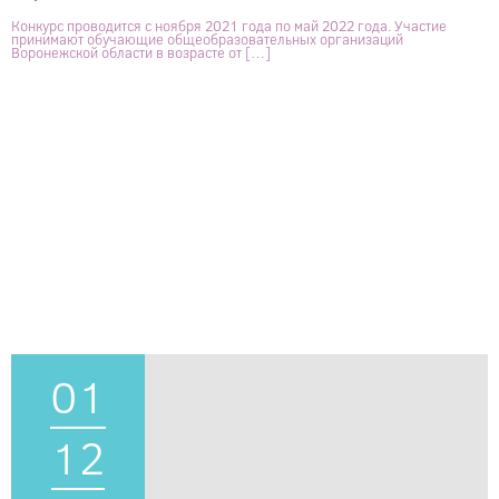
Конкурс проводится с ноября 2021 года по май 2022 года. Участие
принимают обучающие общеобразовательных организаций
Воронежской области в возрасте от […]
01
12