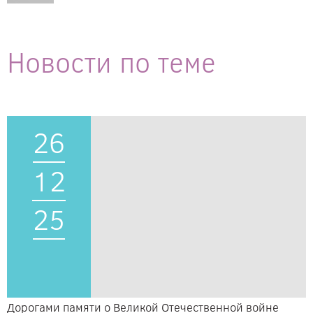
Новости по теме
26
12
25
Дорогами памяти о Великой Отечественной войне