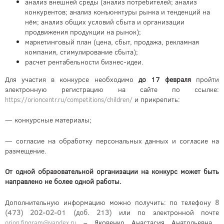
анализ внешней среды (анализ потребителей; анализ
конкурентов; анализ конъюнктуры рынка и тенденций на
нём; анализ общих условий сбыта и организации
продвижения продукции на рынок);
маркетинговый план (цена, сбыт, продажа, рекламная
компания, стимулирование сбыта);
расчет рентабельности бизнес-идеи.
Для участия в конкурсе необходимо
до 17 февраля
пройти
электронную регистрацию на сайте по ссылке:
и прикрепить:
https://orioncentr.ru/competitions/children/
— конкурсные материалы;
— согласие на обработку персональных данных и согласие на
размещение.
От одной образовательной организации на конкурс может быть
направлено не более одной работы.
Дополнительную информацию можно получить: по телефону
8
(473) 202-02-01 (доб. 213)
или по электронной почте
–
Яковенко Анастасия Анатольевна,
orion.fingram@yandex.ru