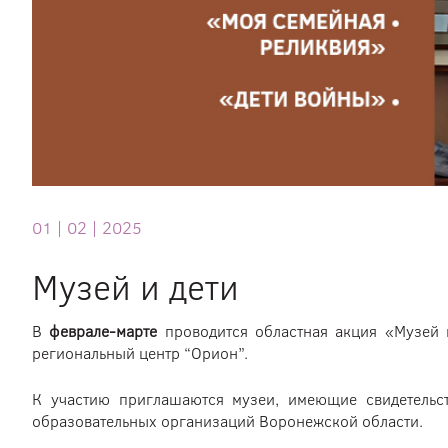
01 |
02 |
2025
Музей и дети
В
феврале-марте
проводится областная акция «Музей 
региональный центр “Орион”.
К участию приглашаются музеи, имеющие свидетельс
образовательных организаций Воронежской области.