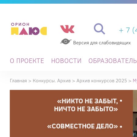
+ 7 
Версия для слабовидящих
О ПРОЕКТЕ
НОВОСТИ
ОБРАЗОВАТЕЛ
Главная
>
Конкурсы. Архив
>
Архив конкурсов 2025
>
М