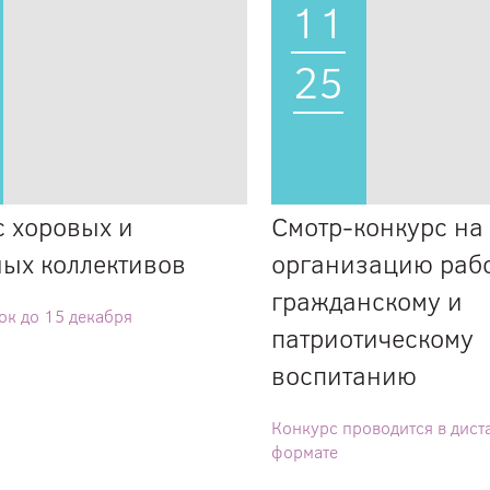
11
25
с хоровых и
Смотр-конкурс на
ных коллективов
организацию раб
гражданскому и
ок до 15 декабря
патриотическому
воспитанию
Конкурс проводится в дис
формате