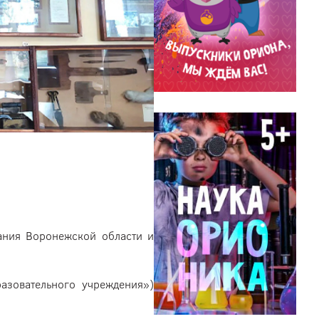
ания Воронежской области и
азовательного учреждения»)