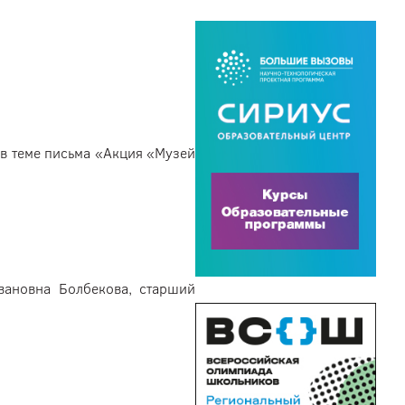
в теме письма «Акция «Музей
Ивановна Болбекова, старший