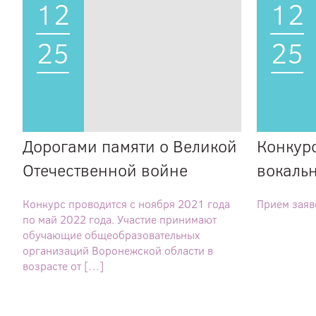
12
12
25
25
Дорогами памяти о Великой
Конкур
Отечественной войне
вокаль
Конкурс проводится с ноября 2021 года
Прием заяв
по май 2022 года. Участие принимают
обучающие общеобразовательных
организаций Воронежской области в
возрасте от […]