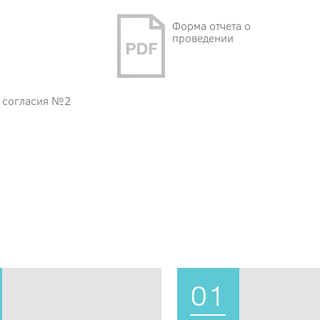
Форма отчета о
проведении
 согласия №2
01