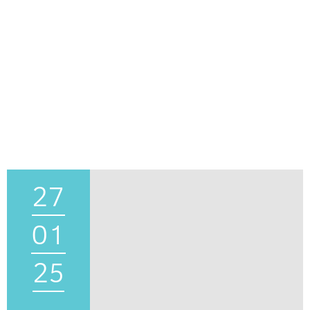
27
01
25