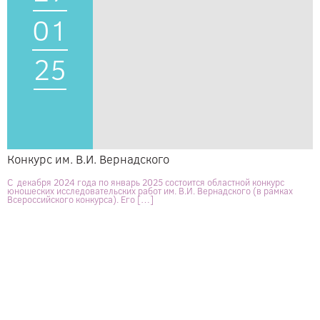
01
25
Конкурс им. В.И. Вернадского
С декабря 2024 года по январь 2025 состоится областной конкурс
юношеских исследовательских работ им. В.И. Вернадского (в рамках
Всероссийского конкурса). Его […]