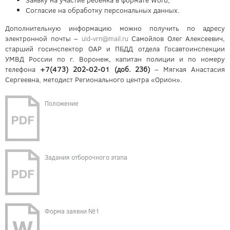
Заявку на участие ребенка в формате Word,
Согласие на обработку персональных данных.
Дополнительную информацию можно получить по адресу
электронной почты –
Самойлов Олег Алексеевич,
uid-vrn@mail.ru
старший госинспектор ОАР и ПБДД отдела Госавтоинспекции
УМВД России по г. Воронеж, капитан полиции и по номеру
телефона
+7(473) 202-02-01 (доб. 236)
– Мягкая Анастасия
Сергеевна, методист Регионального центра «Орион».
Положение
Задания отборочного этапа
Форма заявки №1