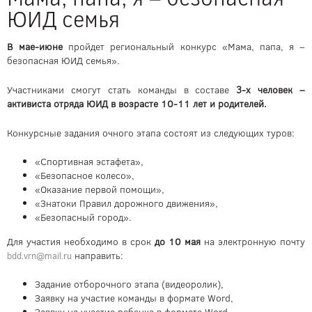
ЮИД семья
В мае-июне
пройдет региональный конкурс «Мама, папа, я –
безопасная ЮИД семья».
Участниками смогут стать команды в составе
3-х человек –
активиста отряда ЮИД в возрасте 10-11 лет и родителей.
Конкурсные задания очного этапа состоят из следующих туров:
«Спортивная эстафета»,
«Безопасное колесо»,
«Оказание первой помощи»,
«Знатоки Правил дорожного движения»,
«Безопасный город».
Для участия необходимо в срок
до 10 мая
на электронную почту
направить:
bdd.vrn@mail.ru
Задание отборочного этапа (видеоролик),
Заявку на участие команды в формате Word,