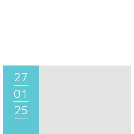
27
01
25