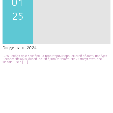
01
25
Экодиктант-2024
С 25 ноября по 8 декабря на территории Воронежской области пройдет
Всероссийский экологический диктант. Участниками могут стать все
желающие в […]