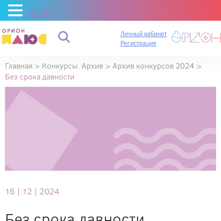
MENU
Личный кабинет
Регистрация
Главная
>
Конкурсы. Архив
>
Архив конкурсов 2024
>
Без срока давности
16 |
12 |
2024
Без срока давности