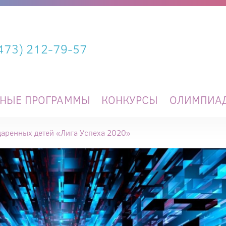
(473) 212-79-57
ЬНЫЕ ПРОГРАММЫ
КОНКУРСЫ
ОЛИМПИА
даренных детей «Лига Успеха 2020»