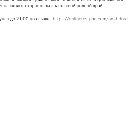
т на сколько хорошо вы знаете свой родной край.
тупен до 21:00 по ссылке
https://onlinetestpad.com/nx4bdra