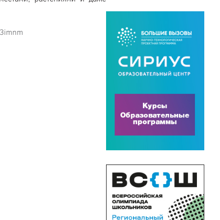
d3imnm