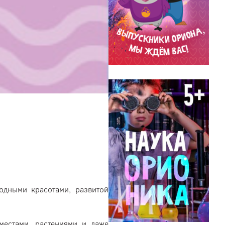
одными красотами, развитой
местами, растениями и даже