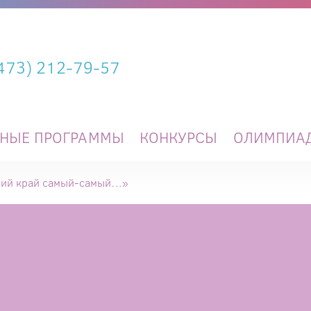
(473) 212-79-57
ЬНЫЕ ПРОГРАММЫ
КОНКУРСЫ
ОЛИМПИА
кий край самый-самый…»