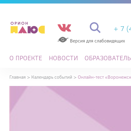
+ 7 
Версия для слабовидящих
О ПРОЕКТЕ
НОВОСТИ
ОБРАЗОВАТЕЛ
Главная
>
Календарь событий
>
Онлайн-тест «Воронежс
Онлайн-
тест
«Воронежский
край