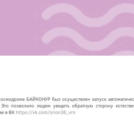
космодрома БАЙКОНУР был осуществлен запуск автоматичес
Это позволило людям увидеть обратную сторону естестве
ве в ВК
https://vk.com/orion36_vrn