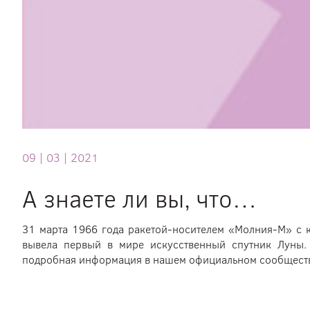
что…
09 |
03 |
2021
А знаете ли вы, что…
31 марта 1966 года ракетой-носителем «Молния-М» с 
вывела первый в мире искусственный спутник Луны. 
подробная информация в нашем официальном сообщест