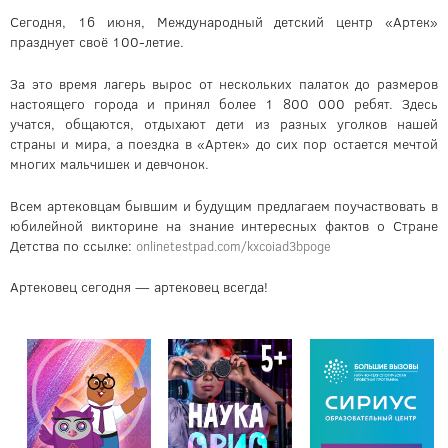
Сегодня, 16 июня, Международный детский центр «Артек»
празднует своё 100-летие.
За это время лагерь вырос от нескольких палаток до размеров
настоящего города и принял более 1 800 000 ребят. Здесь
учатся, общаются, отдыхают дети из разных уголков нашей
страны и мира, а поездка в «Артек» до сих пор остается мечтой
многих мальчишек и девчонок.
Всем артековцам бывшим и будущим предлагаем поучаствовать в
юбилейной викторине на знание интересных фактов о Стране
Детства по ссылке:
onlinetestpad.com/kxcoiad3bpoge
Артековец сегодня — артековец всегда!