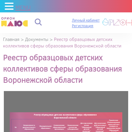
MENU
Личный кабинет
Регистрация
Главная
>
Документы
>
Реестр образцовых детских
коллективов сферы образования Воронежской области
Реестр образцовых детских
коллективов сферы образования
Воронежской области