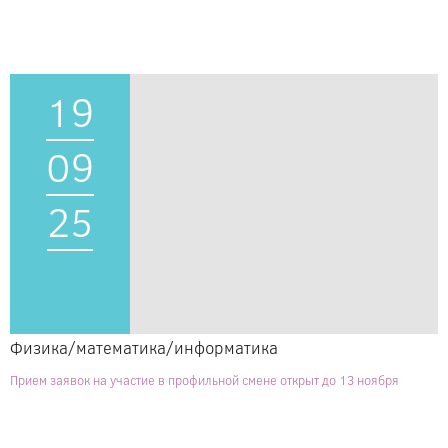
19
09
25
Физика/математика/информатика
Прием заявок на участие в профильной смене открыт до 13 ноября