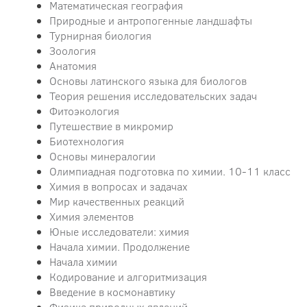
Математическая география
Природные и антропогенные ландшафты
Турнирная биология
Зоология
Анатомия
Основы латинского языка для биологов
Теория решения исследовательских задач
Фитоэкология
Путешествие в микромир
Биотехнология
Основы минералогии
Олимпиадная подготовка по химии. 10-11 класс
Химия в вопросах и задачах
Мир качественных реакций
Химия элементов
Юные исследователи: химия
Начала химии. Продолжение
Начала химии
Кодирование и алгоритмизация
Введение в космонавтику
Физика природных явлений