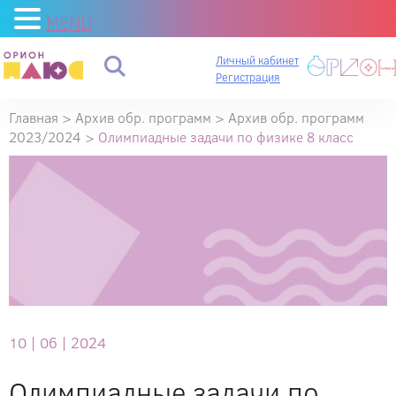
MENU
Личный кабинет
Регистрация
Главная
>
Архив обр. программ
>
Архив обр. программ
2023/2024
>
Олимпиадные задачи по физике 8 класс
10 |
06 |
2024
Олимпиадные задачи по