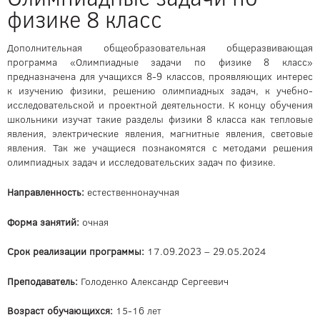
физике 8 класс
Дополнительная общеобразовательная общеразвивающая
программа «Олимпиадные задачи по физике 8 класс»
предназначена для учащихся 8-9 классов, проявляющих интерес
к изучению физики, решению олимпиадных задач, к учебно-
исследовательской и проектной деятельности. К концу обучения
школьники изучат такие разделы физики 8 класса как тепловые
явления, электрические явления, магнитные явления, световые
явления. Так же учащиеся познакомятся с методами решения
олимпиадных задач и исследовательских задач по физике.
Направленность:
естественнонаучная
Форма занятий:
очная
Срок реализации
программы:
17.09.2023 – 29.05.2024
Преподаватель:
Голоденко Александр Сергеевич
Возраст обучающихся:
15-16 лет