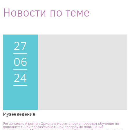
Новости по теме
27
06
24
Музееведение
Региональный центр «Орион» в марте-апреле проведет обучение по
дополнительной профессиональной программе повышения