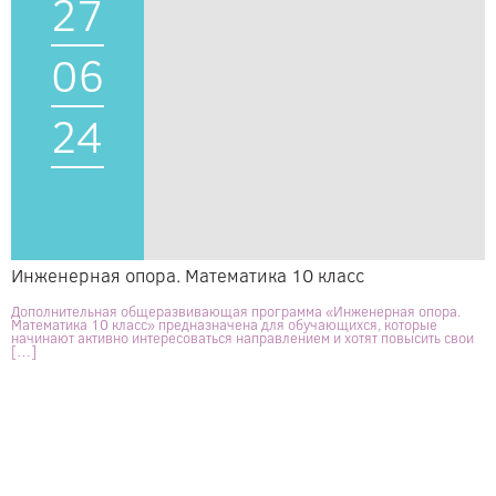
27
06
24
Инженерная опора. Математика 10 класс
Дополнительная общеразвивающая программа «Инженерная опора.
Математика 10 класс» предназначена для обучающихся, которые
начинают активно интересоваться направлением и хотят повысить свои
[…]