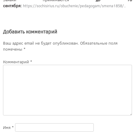
сентября:
https://sochisirius.ru/obuchenie/pedagogam/smena1858/..
Добавить комментарий
Ваш адрес email не будет опубликован.
Обязательные поля
помечены
*
Комментарий
*
Имя
*