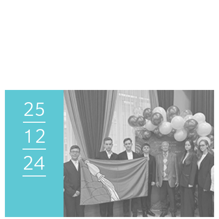
25
12
24