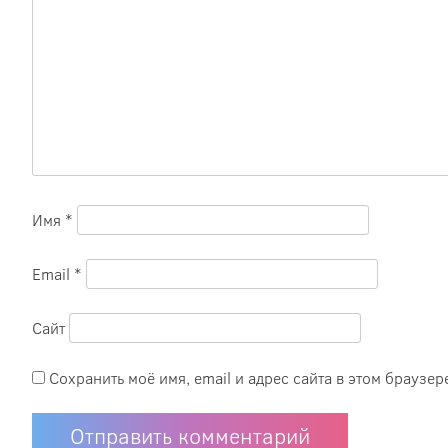
Имя
*
Email
*
Сайт
Сохранить моё имя, email и адрес сайта в этом брауз