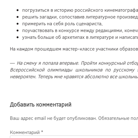
погрузиться в историю российского кинематографа
решить загадки, сопоставив литературное произвед
примерить на себя роль сценариста,
поучаствовать в конкурсе между редакциями, конеч
узнать больше об архетипах в литературе и написат
На каждом прошедшем мастер-классе участники образова
—
На смену я попала впервые. Пройти конкурсный отбор
Всероссийской олимпиады школьников по русскому 
невероятен. Теперь мне нравятся абсолютно все школьн
Добавить комментарий
Ваш адрес email не будет опубликован.
Обязательные по
Комментарий
*