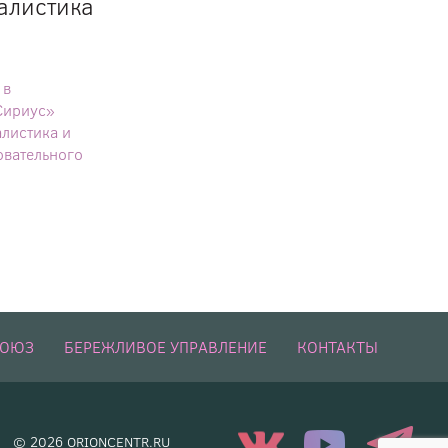
алистика
 в
Сириус»
листика и
овательного
СОЮЗ
БЕРЕЖЛИВОЕ УПРАВЛЕНИЕ
КОНТАКТЫ
© 2026 ORIONCENTR.RU