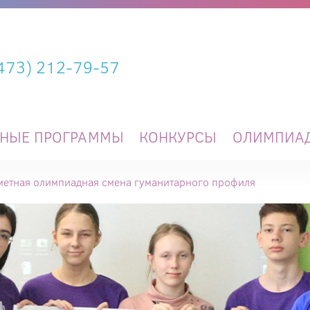
(473) 212-79-57
ЬНЫЕ ПРОГРАММЫ
КОНКУРСЫ
ОЛИМПИА
етная олимпиадная смена гуманитарного профиля