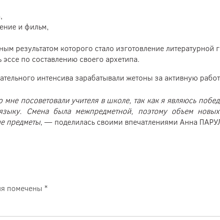
,
ение и фильм,
ным результатом которого стало изготовление литературной 
ь эссе по составлению своего архетипа.
тельного интенсива зарабатывали жетоны за активную работ
 мне посоветовали учителя в школе, так как я являюсь побе
языку. Смена была межпредметной, поэтому объем новых
ые предметы
, — поделилась своими впечатлениями Анна ПАР
ля помечены
*