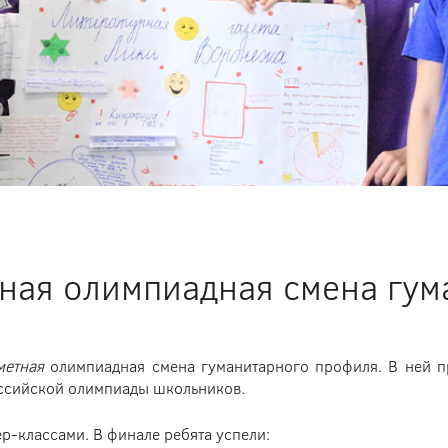
ная олимпиадная смена гум
метная
олимпиадная смена гуманитарного профиля. В ней п
оссийской олимпиады школьников.
-классами. В финале ребята успели: