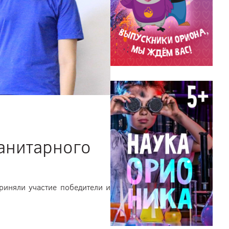
анитарного
риняли участие победители и