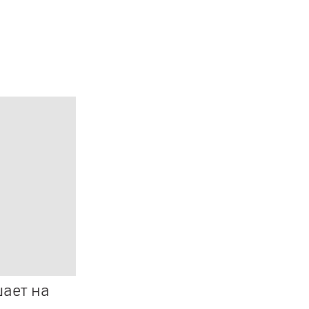
ает на