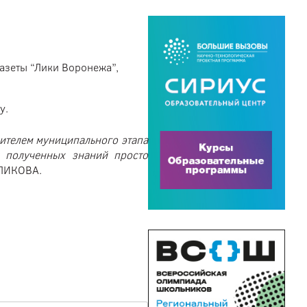
газеты “Лики Воронежа”,
у.
дителем муниципального этапа
 полученных знаний просто
УЛИКОВА.