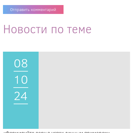
Новости по теме
08
10
24
«Формируйте веру в успех личным примером»