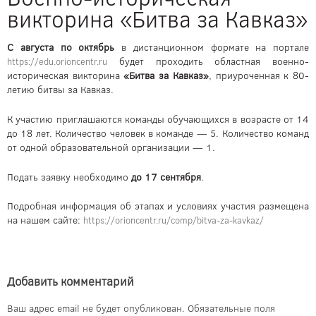
викторина «Битва за Кавказ»
С августа по октябрь
в дистанционном формате на портале
будет проходить областная военно-
https://edu.orioncentr.ru
историческая викторина
«Битва за Кавказ»
, приуроченная к 80-
летию битвы за Кавказ.
К участию приглашаются команды обучающихся в возрасте от 14
до 18 лет. Количество человек в команде — 5. Количество команд
от одной образовательной организации — 1.
Подать заявку необходимо
до 17 сентября
.
Подробная информация об этапах и условиях участия размещена
на нашем сайте:
https://orioncentr.ru/comp/bitva-za-kavkaz/
Добавить комментарий
Ваш адрес email не будет опубликован.
Обязательные поля