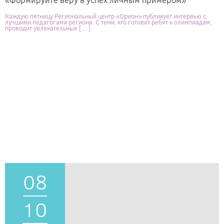
Каждую пятницу Региональный центр «Орион» публикует интервью с
лучшими педагогами региона. С теми, кто готовит ребят к олимпиадам,
проводит увлекательные […]
08
10