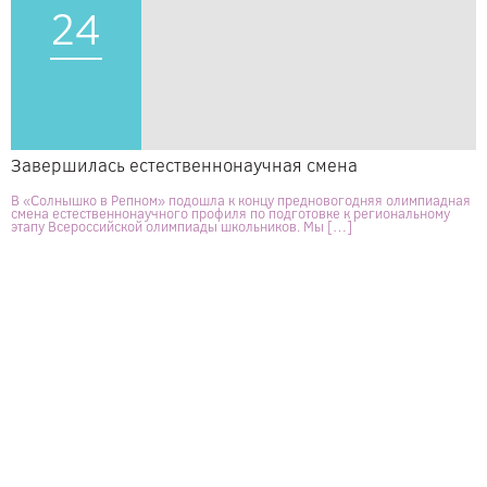
24
Завершилась естественнонаучная смена
В «Солнышко в Репном» подошла к концу предновогодняя олимпиадная
смена естественнонаучного профиля по подготовке к региональному
этапу Всероссийской олимпиады школьников. Мы […]