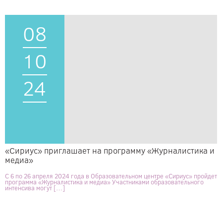
08
10
24
«Сириус» приглашает на программу «Журналистика и
медиа»
С 6 по 26 апреля 2024 года в Образовательном центре «Сириус» пройдет
программа «Журналистика и медиа» Участниками образовательного
интенсива могут […]