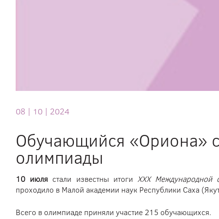
08 |
10 |
2024
Обучающийся «Ориона» с
олимпиады
10 июля
стали известны итоги
XXX Международной о
проходило в Малой академии наук Республики Саха (Якут
Всего в олимпиаде приняли участие 215 обучающихся.