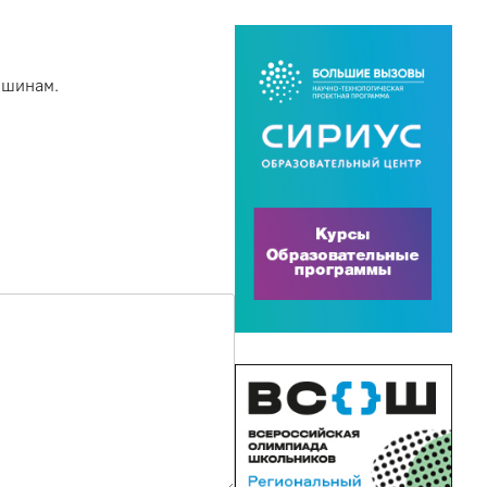
ршинам.