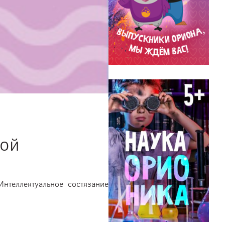
ной
нтеллектуальное состязание