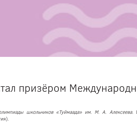
тал призёром Международ
лимпиады школьников «Туймаада» им. М. А. Алексеева.
И
ия).