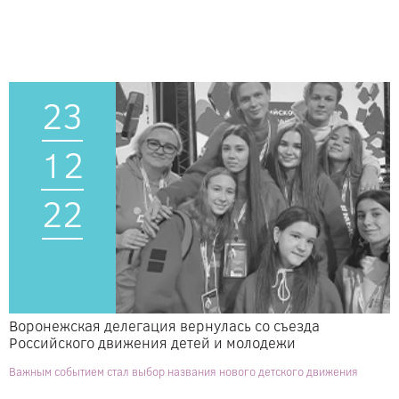
23
12
22
Воронежская делегация вернулась со съезда
Российского движения детей и молодежи
Важным событием стал выбор названия нового детского движения