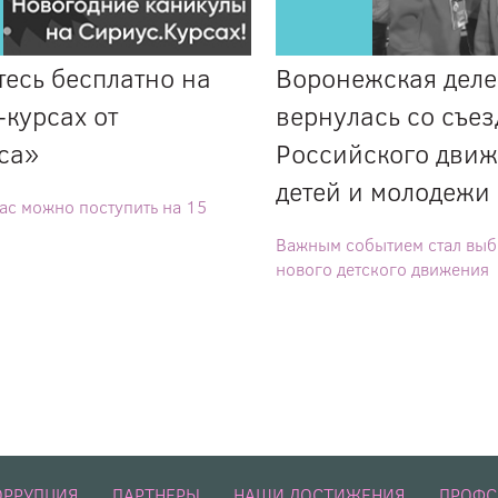
есь бесплатно на
Воронежская деле
курсах от
вернулась со съез
са»
Российского дви
детей и молодежи
ас можно поступить на 15
Важным событием стал выб
нового детского движения
ОРРУПЦИЯ
ПАРТНЕРЫ
НАШИ ДОСТИЖЕНИЯ
ПРОФ