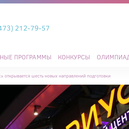
(473) 212-79-57
ЬНЫЕ ПРОГРАММЫ
КОНКУРСЫ
ОЛИМПИА
с» открывается шесть новых направлений подготовки