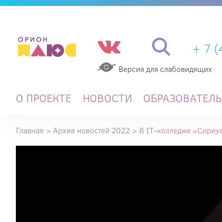
+ 7 
Версия для слабовидящих
О ПРОЕКТЕ
НОВОСТИ
ОБРАЗОВАТЕЛ
Главная
>
Архив новостей 2022
>
В IT-колледже «Сириу