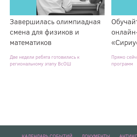
Завершилась олимпиадная
Обучайт
смена для физиков и
онлайн-
математиков
«Сириу
Две недели ребята готовились к
Прямо сейч
региональному этапу ВсОШ
программ
КАЛЕНДАРЬ СОБЫТИЙ
ДОКУМЕНТЫ
АНТИК