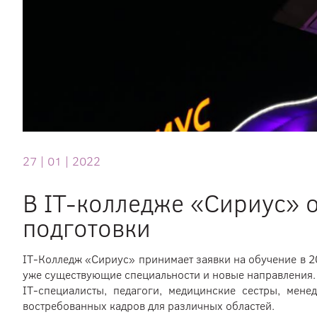
27 |
01 |
2022
В IT-колледже «Сириус» 
подготовки
IT-Колледж «Сириус» принимает заявки на обучение в 20
уже существующие специальности и новые направления.
IT-специалисты, педагоги, медицинские сестры, мен
востребованных кадров для различных областей.