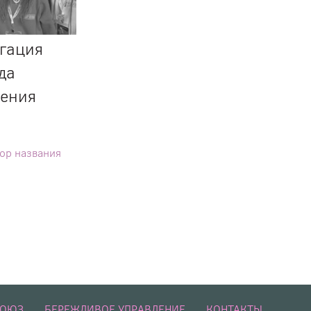
гация
да
жения
ор названия
СОЮЗ
БЕРЕЖЛИВОЕ УПРАВЛЕНИЕ
КОНТАКТЫ