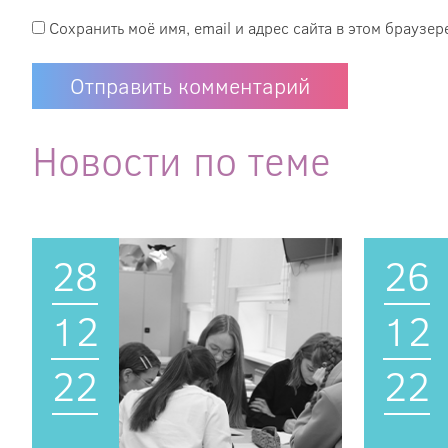
Сохранить моё имя, email и адрес сайта в этом брауз
Новости по теме
28
26
12
12
22
22