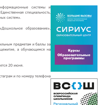
Информационные системы и
Единственная специальность,
ных систем».
«Дошкольное образование»,
фильным предметам и баллы за
бщежитие, а обучающимся на
ется 20 июня.
стаграм и по номеру телефона