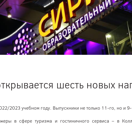
открывается шесть новых н
22/2023 учебном году. Выпускники не только 11-го, но и 9-г
еджеры в сфере туризма и гостиничного сервиса – в Колл