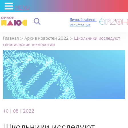
MENU
Личный кабинет
Регистрация
Главная
>
Архив новостей 2022
>
Школьники исследуют
генетические технологии
10 |
08 |
2022
Школьники исследуют