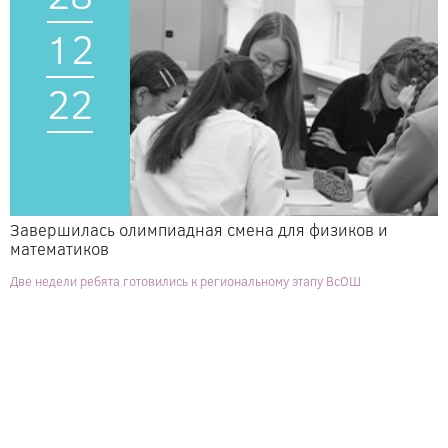
12
22
Завершилась олимпиадная смена для физиков и
математиков
Две недели ребята готовились к региональному этапу ВсОШ