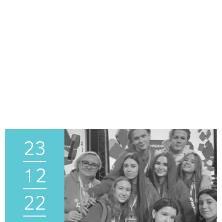
23
12
22