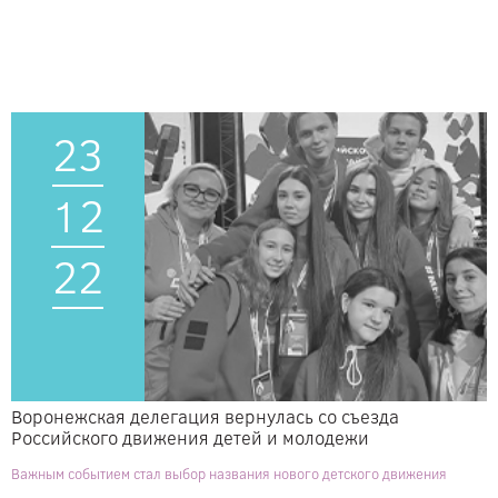
23
12
22
Воронежская делегация вернулась со съезда
Российского движения детей и молодежи
Важным событием стал выбор названия нового детского движения