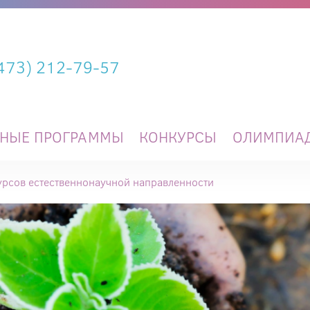
(473) 212-79-57
ЬНЫЕ ПРОГРАММЫ
КОНКУРСЫ
ОЛИМПИА
урсов естественнонаучной направленности