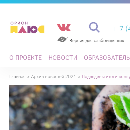
+ 7 
Версия для слабовидящих
О ПРОЕКТЕ
НОВОСТИ
ОБРАЗОВАТЕЛ
Главная
>
Архив новостей 2021
>
Подведены итоги конк