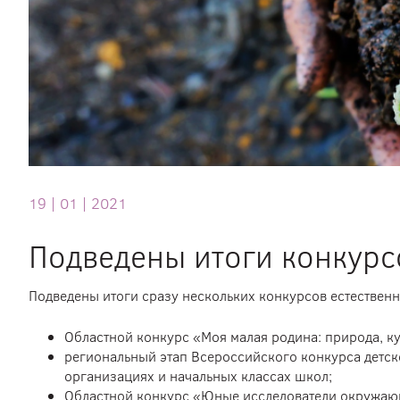
19 |
01 |
2021
Подведены итоги конкурс
Подведены итоги сразу нескольких конкурсов естественн
Областной конкурс «Моя малая родина: природа, ку
региональный этап Всероссийского конкурса детск
организациях и начальных классах школ;
Областной конкурс «Юные исследователи окружаю