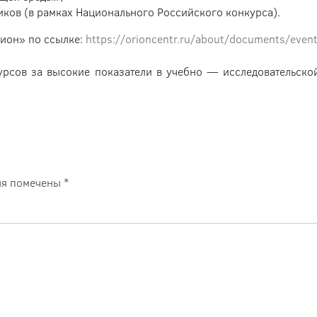
ков (в рамках Национального Российского конкурса).
рион» по ссылке:
https://orioncentr.ru/about/documents/eve
урсов за высокие показатели в учебно — исследовательской
ля помечены
*