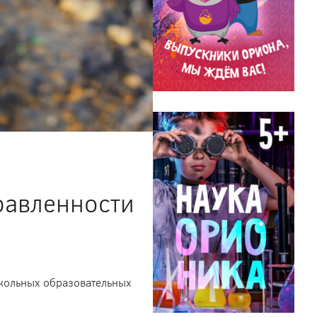
равленности
школьных образовательных