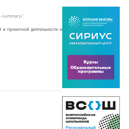
nt-summary/
 и проектной деятельности и