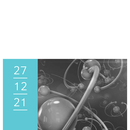
27
12
21