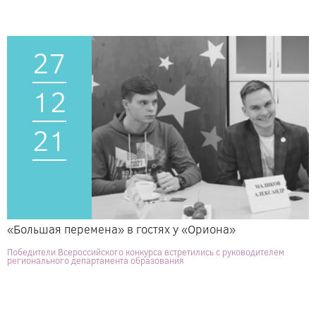
27
12
21
«Большая перемена» в гостях у «Ориона»
Победители Всероссийского конкурса встретились с руководителем
регионального департамента образования