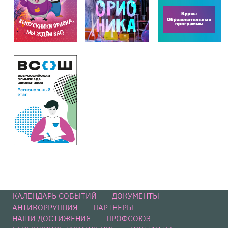
КАЛЕНДАРЬ СОБЫТИЙ
ДОКУМЕНТЫ
АНТИКОРРУПЦИЯ
ПАРТНЕРЫ
НАШИ ДОСТИЖЕНИЯ
ПРОФСОЮЗ