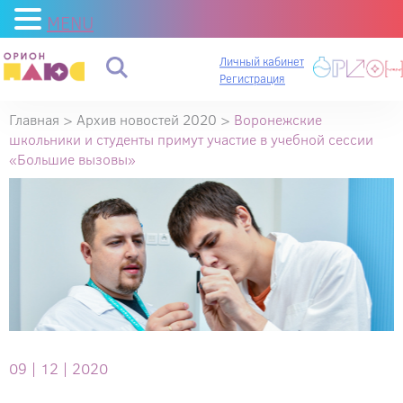
MENU
Личный кабинет
Регистрация
Главная
>
Архив новостей 2020
>
Воронежские
школьники и студенты примут участие в учебной сессии
«Большие вызовы»
09 |
12 |
2020