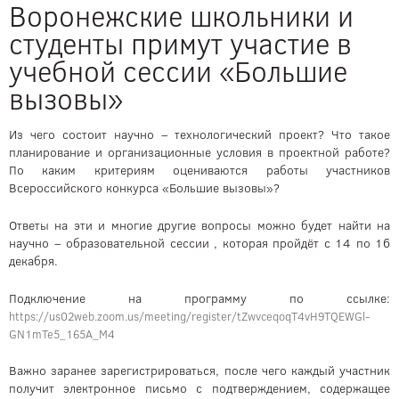
Воронежские школьники и
студенты примут участие в
учебной сессии «Большие
вызовы»
Из чего состоит научно – технологический проект? Что такое
планирование и организационные условия в проектной работе?
По каким критериям оцениваются работы участников
Всероссийского конкурса «Большие вызовы»?
Ответы на эти и многие другие вопросы можно будет найти на
научно – образовательной сессии , которая пройдёт с 14 по 16
декабря.
Подключение на программу по ссылке:
https://us02web.zoom.us/meeting/register/tZwvceqoqT4vH9TQEWGl-
GN1mTe5_165A_M4
Важно заранее зарегистрироваться, после чего каждый участник
получит электронное письмо с подтверждением, содержащее