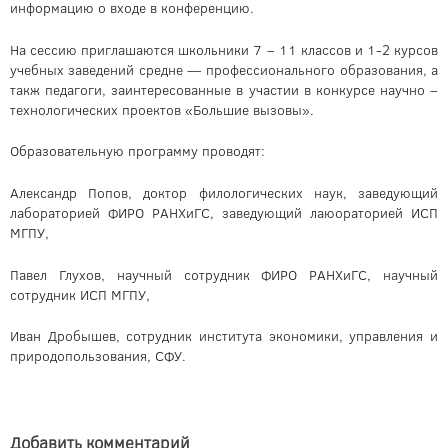
информацию о входе в конференцию.
На сессию приглашаются школьники 7 – 11 классов и 1-2 курсов
учебных заведений средне — профессионального образования, а
такж педагоги, заинтересованные в участии в конкурсе научно –
технологических проектов «Большие вызовы».
Образовательную программу проводят:
Александр Попов, доктор филологических наук, заведующий
лабораторией ФИРО РАНХиГС, заведующий лаюораторией ИСП
МГПУ,
Павел Глухов, научный сотрудник ФИРО РАНХиГС, научный
сотрудник ИСП МГПУ,
Иван Дробышев, сотрудник института экономики, управления и
природопользования, СФУ.
Добавить комментарий