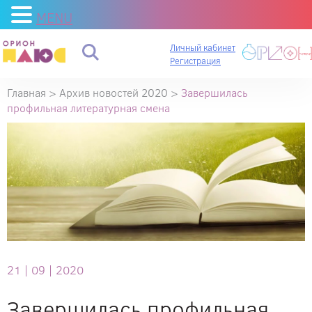
MENU
Личный кабинет
Регистрация
Главная
>
Архив новостей 2020
>
Завершилась
профильная литературная смена
21 |
09 |
2020
Завершилась профильная