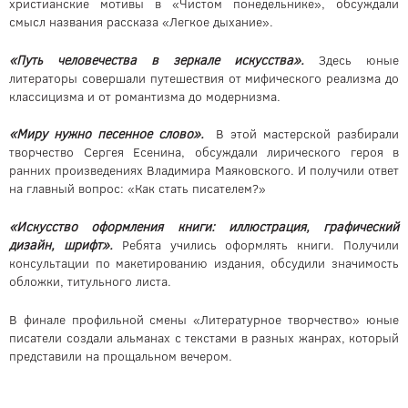
христианские мотивы в «Чистом понедельнике», обсуждали
смысл названия рассказа «Легкое дыхание».
«Путь человечества в зеркале искусства».
Здесь юные
литераторы совершали путешествия от мифического реализма до
классицизма и от романтизма до модернизма.
«Миру нужно песенное слово».
В этой мастерской разбирали
творчество Сергея Есенина, обсуждали лирического героя в
ранних произведениях Владимира Маяковского. И получили ответ
на главный вопрос: «Как стать писателем?»
«Искусство оформления книги: иллюстрация, графический
дизайн, шрифт».
Ребята учились оформлять книги. Получили
консультации по макетированию издания, обсудили значимость
обложки, титульного листа.
В финале профильной смены «Литературное творчество» юные
писатели создали альманах с текстами в разных жанрах, который
представили на прощальном вечером.