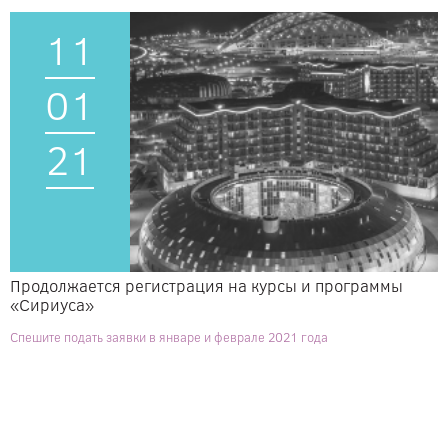
11
01
21
Продолжается регистрация на курсы и программы
«Сириуса»
Спешите подать заявки в январе и феврале 2021 года