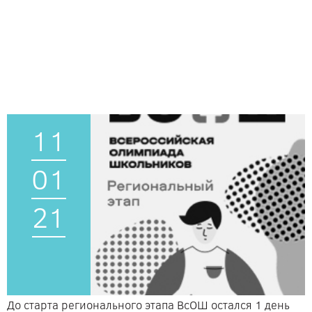
11
01
21
До старта регионального этапа ВсОШ остался 1 день