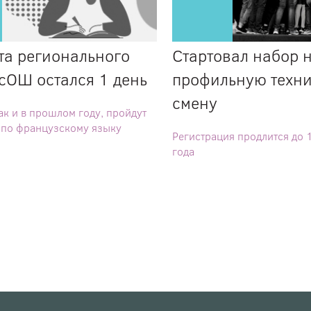
та регионального
Стартовал набор 
сОШ остался 1 день
профильную техн
смену
ак и в прошлом году, пройдут
 по французскому языку
Регистрация продлится до 
года