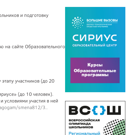
льников и подготовку
ю на сайте Образовательного
этапу участников (до 20
риусе» (до 10 человек).
и условиями участия в ней
edagogam/smena812/3..