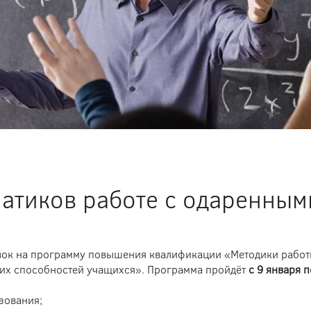
матиков работе с одаренным
вок на программу повышения квалификации «Методики работ
их способностей учащихся». Программа пройдёт
с 9 января п
зования;