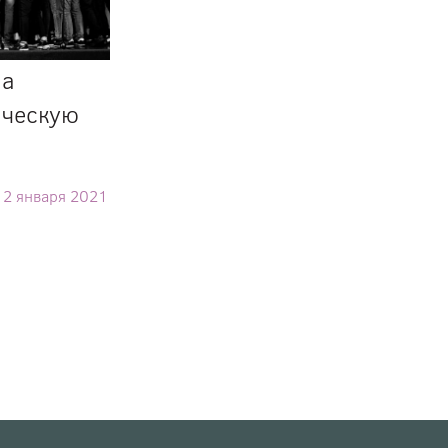
на
ическую
12 января 2021