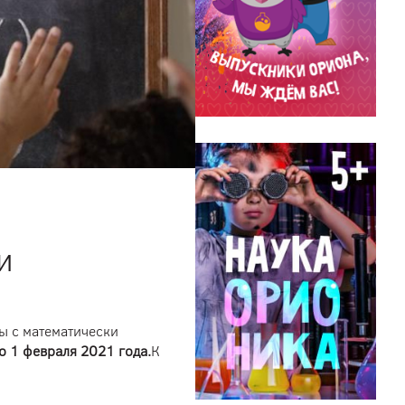
и
ы с математически
о 1 февраля 2021 года.
К