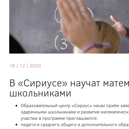
18 |
12 |
2020
В «Сириусе» научат мате
школьниками
Образовательный центр «Сириус» начал приём зая
одаренными школьниками и развитие математическ
участию в программе приглашаются:
педагоги среднего общего и дополнительного обра