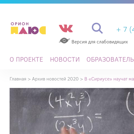
+ 7 
Версия для слабовидящих
О ПРОЕКТЕ
НОВОСТИ
ОБРАЗОВАТЕЛ
Главная
>
Архив новостей 2020
>
В «Сириусе» научат м