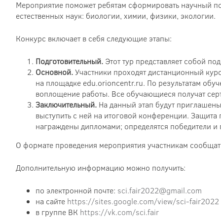
Мероприятие поможет ребятам сформировать научный под
естественных наук: биологии, химии, физики, экологии.
Конкурс включает в себя следующие этапы:
Подготовительный.
Этот тур представляет собой по
Основной.
Участники проходят дистанционный кур
на площадке edu.orioncentr.ru. По результатам обу
воплощение работы. Все обучающиеся получат сер
Заключительный.
На данный этап будут приглашены
выступить с ней на итоговой конференции. Защита 
награждены дипломами; определятся победители и 
О формате проведения мероприятия участникам сообщат
Дополнительную информацию можно получить:
по электронной почте:
sci.fair2022@gmail.com
на сайте
https://sites.google.com/view/sci-fair2022
в группе ВК
https://vk.com/sci.fair