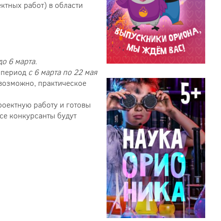
тных работ) в области
до 6 марта.
в период
с 6 марта по 22 мая
 возможно, практическое
роектную работу и готовы
се конкурсанты будут