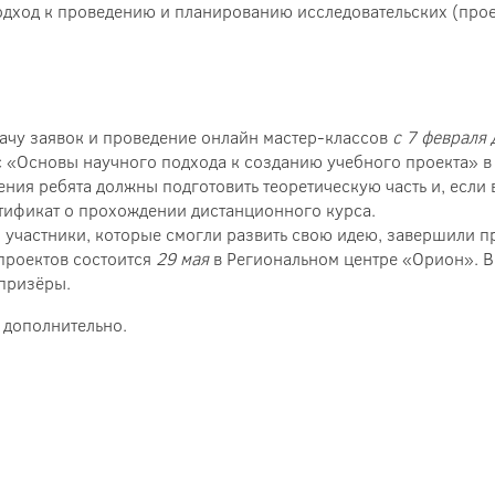
ход к проведению и планированию исследовательских (проек
дачу заявок и проведение онлайн мастер-классов
с 7 февраля 
с «Основы научного подхода к созданию учебного проекта» 
чения ребята должны подготовить теоретическую часть и, если
тификат о прохождении дистанционного курса.
 участники, которые смогли развить свою идею, завершили п
проектов состоится
29 мая
в Региональном центре «Орион». В
призёры.
 дополнительно.