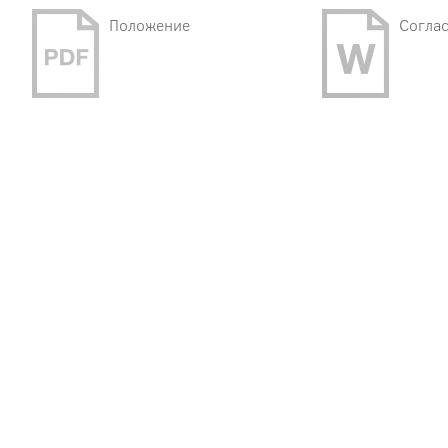
Положение
Соглас