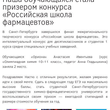
призером конкурса
«Российская школа
фармацевтов»
В Санкт-Петербурге завершился финал межрегионального
творческого конкурса «Российская школа фармацевтов». Это
интеллектуальный конкурс для десятиклассников и студентов 1
курса средне специальных учебных заведений.
Обучающаяся «Ориона» Анастасия Ивентьева (курс
«Олимпиадная химия 10-11 класс», педагог Анна Гладышкина)
заняла 2 место.
Поздравляем Настю с отличным результатом, желаем уверенно
идти к своей мечте. Сдать в следующем году ЕГЭ на максимально
высокие баллы, стать студенткой Санкт-Петербургского
государственного химико-фармацевтического университета и
воспользоваться своим призом — ежегодной стипендией в
размере стоимости обучения за год.