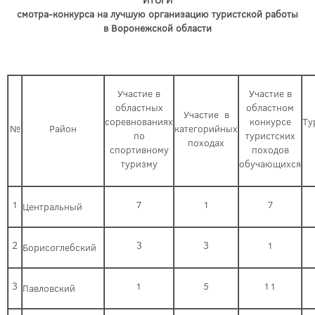
ИТОГИ
смотра-конкурса на лучшую организацию туристской работы
в Воронежской области
Участие в
Участие в
областных
областном
Участие в
соревнованиях
конкурсе
Ту
№
Район
категорийных
по
туристских
походах
спортивному
походов
туризму
обучающихся
1
7
1
7
Центральный
2
3
3
1
Борисоглебский
3
1
5
11
Павловский