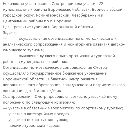
Количество участников: в Смотре приняли участие 22
муниципальных района Воронежской области, Борисоглебский
городской округ, Коминтерновский, Левобережный и
Центральный районы г.о.г. Воронеж.
Цель: развитие туризма в Воронежской области.
Задачи:
— осуществление организационного, методического и
аналитического сопровождения и мониторинга развития детско-
юношеского туризма;
— выявление лучшего опыта организации туристской
работы в муниципальных районах.
Организационно-методическое сопровождение Смотра
осуществляло государственное бюджетное учреждение
Воронежской области «Областной центр развития
дополнительного образования, гражданского и патриотического
воспитания детей и молодёжи».
Ход проведения: Смотр проводился согласно утверждённому
положению по следующим критериям:
— участие в областных мероприятиях по спортивному туризму;
— участие в категорийных походах;
— участие в областных конкурсах;
— наличие туристских кадров;