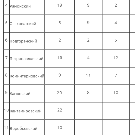
4
19
9
2
Рамонский
5
5
9
4
Ольховатский
6
2
2
5
Подгоренский
7
16
4
12
Петропавловский
8
9
11
7
Коминтерновский
9
20
8
10
Каменский
10
22
Кантемировский
11
10
Воробьевский