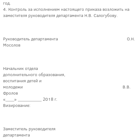
год.
4. Контроль за исполнением настоящего приказа возложить на
заместителя руководителя департамента Н.В. Салогубову.
Руководитель департамента О.Н.
Мосолов
Начальник отдела
дополнительного образования,
воспитания детей и
молодежи В.В.
Фролов
«____» ___________ 2018 г.
Визирование:
Заместитель руководителя
департамента