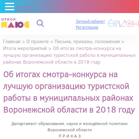
MENU
Личный кабинет
Регистрация
Главная
>
О проекте
>
Письма, приказы, положения
>
Итоги мероприятий
>
Об итогах смотра-конкурса на
лучшую организацию туристской работы в муниципальных
районах Воронежской области в 2018 году
Об итогах смотра-конкурса на
лучшую организацию туристской
работы в муниципальных районах
Воронежской области в 2018 году
Департамент образования, науки и молодёжной политики
Воронежской области
П Р И К А З