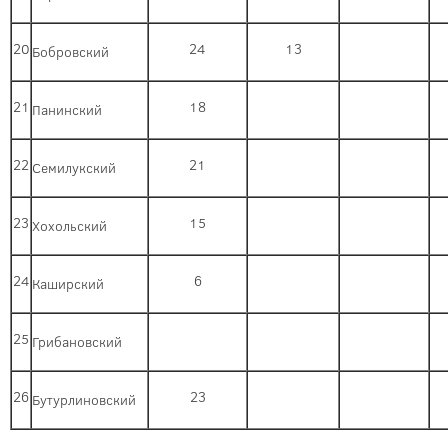
20
24
13
Бобровский
21
18
Панинский
22
21
Семилукский
23
15
Хохольский
24
6
Каширский
25
Грибановский
26
23
Бутурлиновский