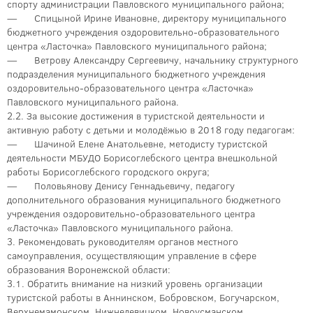
спорту администрации Павловского муниципального района;
— Спицыной Ирине Ивановне, директору муниципального
бюджетного учреждения оздоровительно-образовательного
центра «Ласточка» Павловского муниципального района;
— Ветрову Александру Сергеевичу, начальнику структурного
подразделения муниципального бюджетного учреждения
оздоровительно-образовательного центра «Ласточка»
Павловского муниципального района.
2.2. За высокие достижения в туристской деятельности и
активную работу с детьми и молодёжью в 2018 году педагогам:
— Шачиной Елене Анатольевне, методисту туристской
деятельности МБУДО Борисоглебского центра внешкольной
работы Борисоглебского городского округа;
— Половьянову Денису Геннадьевичу, педагогу
дополнительного образования муниципального бюджетного
учреждения оздоровительно-образовательного центра
«Ласточка» Павловского муниципального района.
3. Рекомендовать руководителям органов местного
самоуправления, осуществляющим управление в сфере
образования Воронежской области:
3.1. Обратить внимание на низкий уровень организации
туристской работы в Аннинском, Бобровском, Богучарском,
Верхнемамонском, Нижнедевицком, Новоусманском,